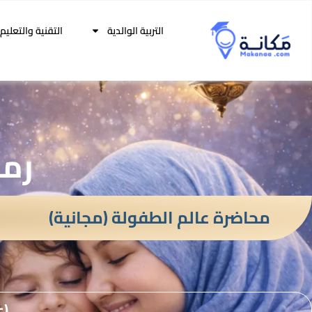
التربية الوالدية
التقنية والتعليم
رمض
محاضرة عالم الطفولة (مجانية)
(ع