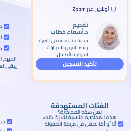
أونلاين عبر Zoom
تقديم
ه
د.أسماء خطاب
ل
مدربة متخصصة في التربية
وبناء القيم والمهارات
ك
الحياتية للأطفال
الفهم ال
تأكيد التسجيل
يبقى لس
الفئات المستهدفة
لمن هذه المحاضرة؟
هذه المحاضرة مناسبة لك إذا كنت:
خصا
أبًا أو أمًا لطفل في مرحلة الطفولة
الج