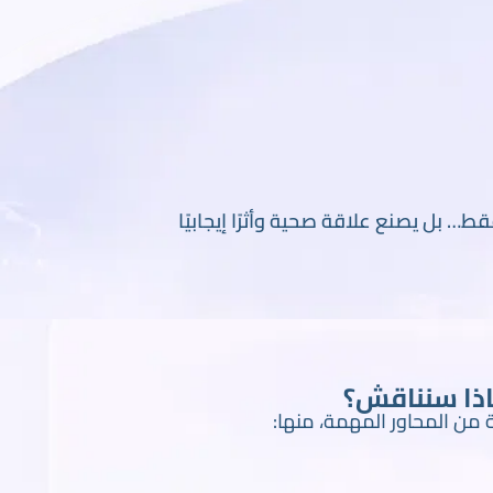
… بل يصنع علاقة صحية وأثرًا إيجابيًا
اذا سنناقش؟
ن المحاور المهمة، منها: