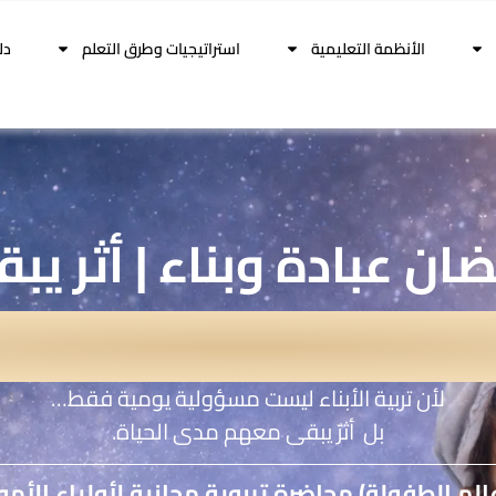
الأنظمة التعليمية
استراتيجيات وطرق التعلم
دل
ان عبادة وبناء | أثر يب
لأن تربية الأبناء ليست مسؤولية يومية فقط…
بل أثرٌ يبقى معهم مدى الحياة.
الم الطفولة) محاضرة تربوية مجانية لأولياء الأمو