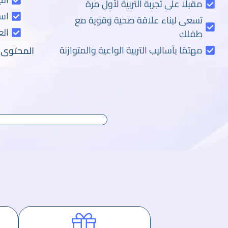
مقبلًا على تجربة التربية لأول مرة
است
تسعى لبناء علاقة صحية وقوية مع
الع
طفلك
مهتمًا بأساليب التربية الواعية والمتوازنة
المحتوى ع