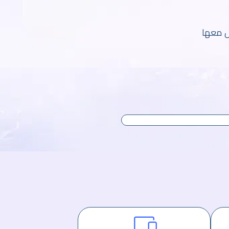
ل معها