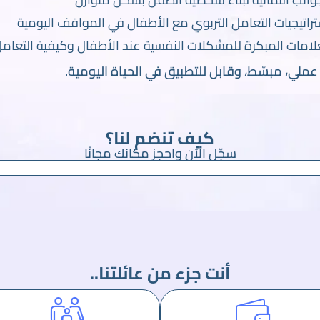
راتيجيات التعامل التربوي مع الأطفال في المواقف اليومية
لامات المبكرة للمشكلات النفسية عند الأطفال وكيفية التعام
ملي، مبسّط، وقابل للتطبيق في الحياة اليومية.
كيف تنضم لنا؟
سجّل الآن واحجز مكانك مجانًا
أنت جزء من عائلتنا..