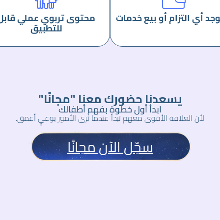
وجد أي التزام أو بيع خدمات
محتوى تربوي عملي قابل
للتطبيق
يسعدنا حضورك معنا "مجانًا"
ابدأ أول خطوة بفهم أطفالك
لأن العلاقة الأقوى معهم تبدأ عندما ترى الأمور بوعيٍ أعمق.
سجّل الآن مجانًا