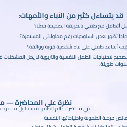
قد يتساءل كثير من الآباء والأمهات:
ل أتعامل مع طفلي بالطريقة الصحيحة فعلًا؟
ماذا تظهر بعض السلوكيات رغم محاولاتي المستمرة؟
يف أساعد طفلي على بناء شخصية قوية وواثقة؟
صحيح لاحتياجات الطفل النفسية والتربوية لا يحل المشكلات فقط
نوات طويلة.
نظرة على المحاضرة — م
في محاضرة عالم الطفولة سنتناول مجموعة م
ئص مرحلة الطفولة واحتياجاتها النفسية
وانب الثمانية لبناء شخصية الطفل بشكل متوازن